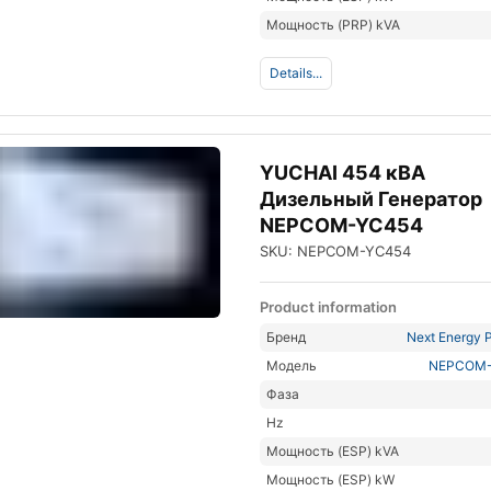
Мощность (PRP) kVA
Details...
YUCHAI 454 кВА
Дизельный Генератор
NEPCOM-YC454
SKU: NEPCOM-YC454
Product information
Бренд
Next Energy P
Модель
NEPCOM
Фаза
Hz
Мощность (ESP) kVA
Мощность (ESP) kW