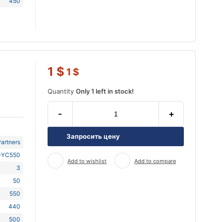
450
1
$
1
$
Quantity
Only 1 left in stock!
-
+
Запросить цену
artners
-YC550
Add to wishlist
Add to compare
3
50
550
440
500