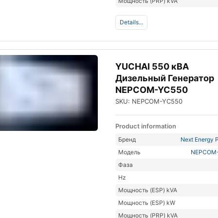
Мощность (PRP) kVA
Details...
YUCHAI 550 кВА
Дизельный Генератор
NEPCOM-YC550
SKU: NEPCOM-YC550
Product information
Бренд
Next Energy P
Модель
NEPCOM
Фаза
Hz
Мощность (ESP) kVA
Мощность (ESP) kW
Мощность (PRP) kVA