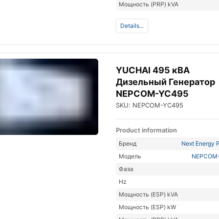
Мощность (PRP) kVA
Details...
YUCHAI 495 кВА
Дизельный Генератор
NEPCOM-YC495
SKU: NEPCOM-YC495
Product information
Бренд
Next Energy P
Модель
NEPCOM
Фаза
Hz
Мощность (ESP) kVA
Мощность (ESP) kW