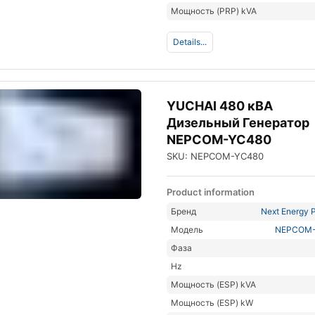
Мощность (PRP) kVA
Details...
YUCHAI 480 кВА
Дизельный Генератор
NEPCOM-YC480
SKU: NEPCOM-YC480
Product information
Бренд
Next Energy P
Модель
NEPCOM
Фаза
Hz
Мощность (ESP) kVA
Мощность (ESP) kW