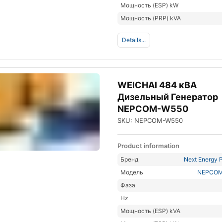
Мощность (ESP) kW
Мощность (PRP) kVA
Details...
WEICHAI 484 кВА
Дизельный Генератор
NEPCOM-W550
SKU: NEPCOM-W550
Product information
Бренд
Next Energy P
Модель
NEPCOM
Фаза
Hz
Мощность (ESP) kVA