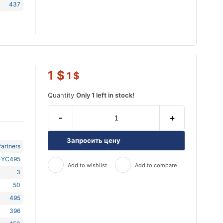
437
1
$
1
$
Quantity
Only 1 left in stock!
-
+
Запросить цену
artners
-YC495
Add to wishlist
Add to compare
3
50
495
396