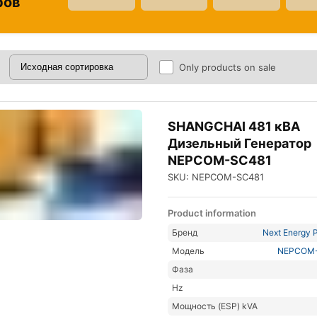
ров
Only products on sale
SHANGCHAI 481 кВА
Дизельный Генератор
NEPCOM-SC481
SKU: NEPCOM-SC481
Product information
Бренд
Next Energy P
Модель
NEPCOM
Фаза
Hz
Мощность (ESP) kVA