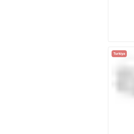
Turkiya