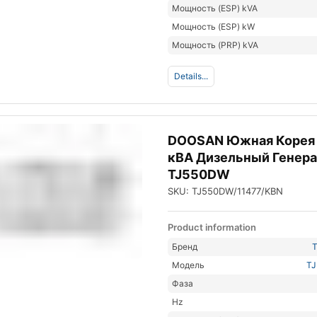
Мощность (ESP) kVA
Мощность (ESP) kW
Мощность (PRP) kVA
Details...
DOOSAN Южная Корея
кВА Дизельный Генер
TJ550DW
SKU: TJ550DW/11477/KBN
Product information
Бренд
Модель
T
Фаза
Hz