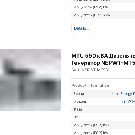
Мощность (ESP) kW
Мощность (PRP) kVA
Details...
MTU 550 кВА Дизельн
Генератор NEPWT-MT
SKU: NEPWT-MT550
Product information
Бренд
Next Energy P
Модель
NEPWT
Фаза
Hz
Мощность (ESP) kVA
Мощность (ESP) kW