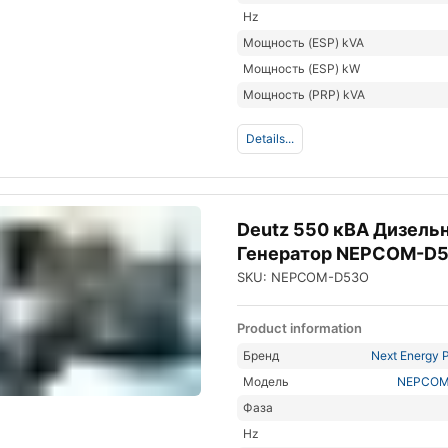
Hz
Мощность (ESP) kVA
Мощность (ESP) kW
Мощность (PRP) kVA
Details...
Deutz 550 кВА Дизель
Генератор NEPCOM-D
SKU: NEPCOM-D53O
Product information
Бренд
Next Energy P
Модель
NEPCOM
Фаза
Hz