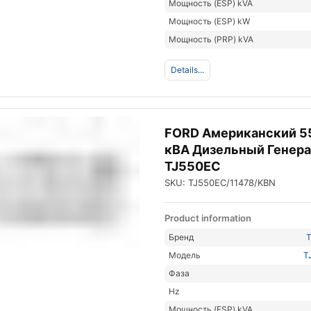
Мощность (ESP) kVA
Мощность (ESP) kW
Мощность (PRP) kVA
Details...
FORD Американский 5
кВА Дизельный Генер
TJ550EC
SKU: TJ550EC/11478/KBN
Product information
Бренд
Модель
T
Фаза
Hz
Мощность (ESP) kVA