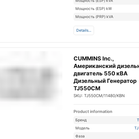
Мощность (ESP) kVA
Мощность (ESP) kW
Мощность (PRP) kVA
Details...
CUMMINS Inc.,
Американский дизель
двигатель 550 кВА
Дизельный Генератор
TJ550CM
SKU: TJ550CM/11480/KBN
Product information
Бренд
Модель
T
Фаза