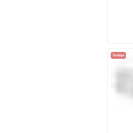
Turkiya