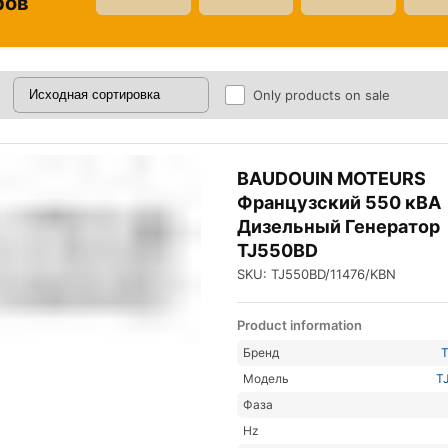
ров
Only products on sale
BAUDOUIN MOTEURS
Французский 550 кВА
Дизельный Генератор
TJ550BD
SKU: TJ550BD/11476/KBN
Product information
Бренд
Модель
T
Фаза
Hz