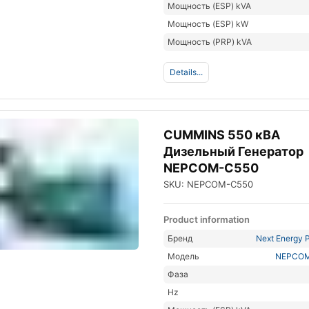
Мощность (ESP) kVA
Мощность (ESP) kW
Мощность (PRP) kVA
Details...
CUMMINS 550 кВА
Дизельный Генератор
NEPCOM-C550
SKU: NEPCOM-C550
Product information
Бренд
Next Energy P
Модель
NEPCO
Фаза
Hz