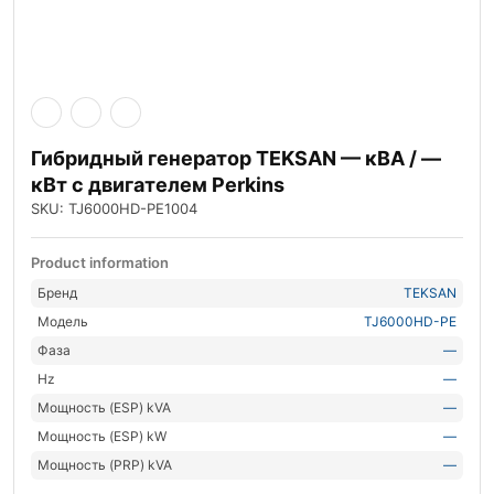
Гибридный генератор TEKSAN — кВА / —
кВт с двигателем Perkins
SKU: TJ6000HD-PE1004
Product information
Бренд
TEKSAN
Модель
TJ6000HD-PE
Фаза
—
Hz
—
Мощность (ESP) kVA
—
Мощность (ESP) kW
—
Мощность (PRP) kVA
—