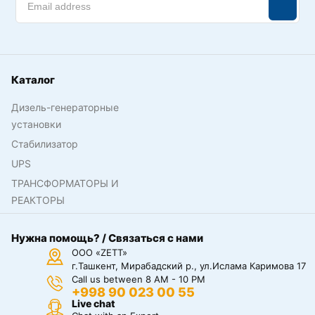
Каталог
Дизель-генераторные
установки
Стабилизатор
UPS
ТРАНСФОРМАТОРЫ И
РЕАКТОРЫ
Нужна помощь? / Связаться с нами
ООО «ZETT»
г.Ташкент, Мирабадский р., ул.Ислама Каримова 17
Call us between 8 AM - 10 PM
+998 90 023 00 55
Live chat