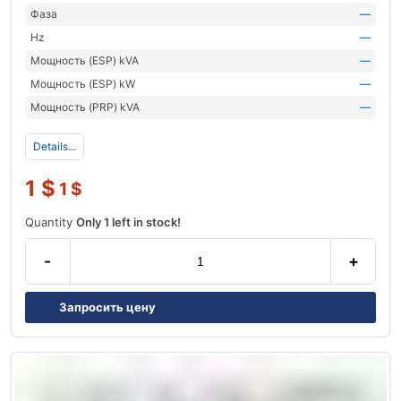
Фаза
—
Hz
—
Мощность (ESP) kVA
—
Мощность (ESP) kW
—
Мощность (PRP) kVA
—
Details...
1
$
1
$
Quantity
Only 1 left in stock!
-
+
Запросить цену