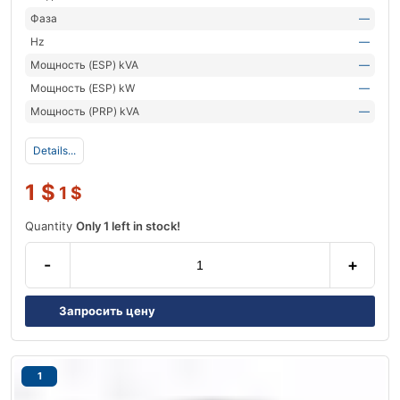
Фаза
—
Hz
—
Мощность (ESP) kVA
—
Мощность (ESP) kW
—
Мощность (PRP) kVA
—
Details...
1
$
1
$
Quantity
Only 1 left in stock!
-
+
Запросить цену
1