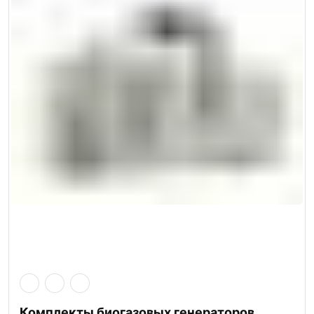
Комплекты биогазовых генераторов