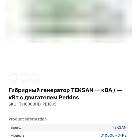
Гибридный генератор TEKSAN — кВА / —
кВт с двигателем Perkins
SKU: TJ10000HD-PE1005
Product information
Бренд
TEKSAN
Модель
TJ10000HD-PE