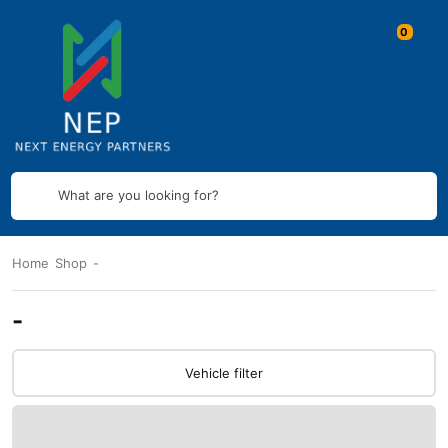
What are you looking for?
Home
Shop
-
-
Vehicle filter