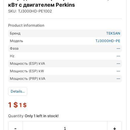
кВт с двигателем Perkins
SKU: TJ3000HD-PE1002
Product information
Бренд
TEKSAN
Модель
TJ3000HD-PE
Фаза
—
Hz
—
Мощность (ESP) kVA
—
Мощность (ESP) kW
—
Мощность (PRP) kVA
—
Details...
1
$
1
$
Quantity
Only 1 left in stock!
-
+