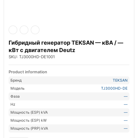
Гибридный генератор TEKSAN — кВА / —
кВт с двигателем Deutz
SKU: TJ3000HD-DE1001
Product information
Бренд
TEKSAN
Модель
TJ3000HD-DE
Фаза
—
Hz
—
Мощность (ESP) kVA
—
Мощность (ESP) kW
—
Мощность (PRP) kVA
—