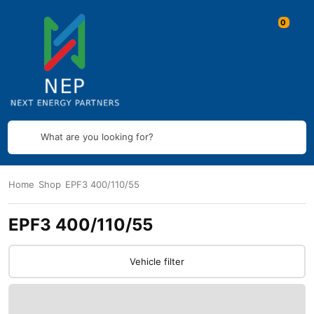
What are you looking for?
Home
Shop
EPF3 400/110/55
EPF3 400/110/55
Vehicle filter