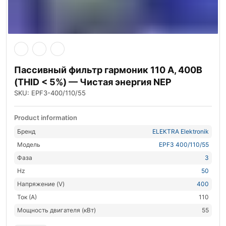
Пассивный фильтр гармоник 110 А, 400В
(THID < 5%) — Чистая энергия NEP
SKU: EPF3-400/110/55
Product information
Бренд
ELEKTRA Elektronik
Модель
EPF3 400/110/55
Фаза
3
Hz
50
Напряжение (V)
400
Ток (А)
110
Мощность двигателя (кВт)
55