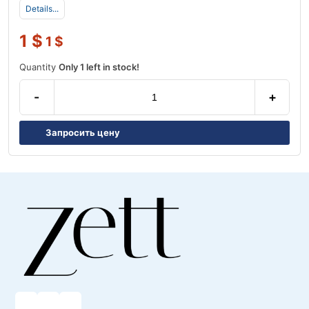
Details...
1
$
1
$
Quantity
Only 1 left in stock!
-
+
Запросить цену