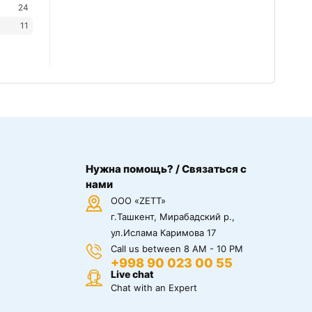
24
11
Нужна помощь? / Связаться с
нами
ООО «ZETT»
г.Ташкент, Мирабадский р.,
ул.Ислама Каримова 17
Call us between 8 AM - 10 PM
+998 90 023 00 55
Live chat
Chat with an Expert