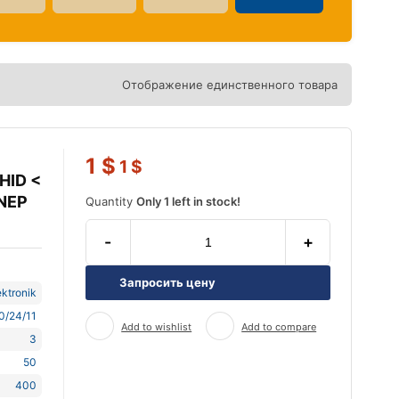
Отображение единственного товара
1
$
1
$
HID <
 NEP
Quantity
Only 1 left in stock!
-
+
Запросить цену
ktronik
0/24/11
Add to wishlist
Add to compare
3
50
400