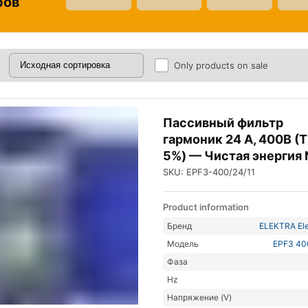
ров
Only products on sale
Пассивный фильтр
гармоник 24 А, 400В (T
5%) — Чистая энергия
SKU: EPF3-400/24/11
Product information
Бренд
ELEKTRA Ele
Модель
EPF3 40
Фаза
Hz
Напряжение (V)