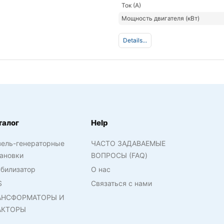
Ток (А)
Мощность двигателя (кВт)
Details...
талог
Help
зель-генераторные
ЧАСТО ЗАДАВАЕМЫЕ
ановки
ВОПРОСЫ (FAQ)
билизатор
О нас
S
Связаться с нами
АНСФОРМАТОРЫ И
АКТОРЫ