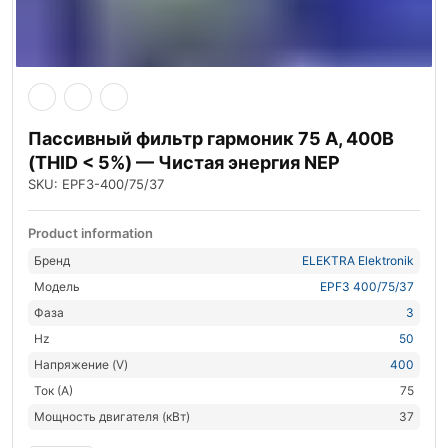
Пассивный фильтр гармоник 75 А, 400В
(THID < 5%) — Чистая энергия NEP
SKU: EPF3-400/75/37
Product information
Бренд
ELEKTRA Elektronik
Модель
EPF3 400/75/37
Фаза
3
Hz
50
Напряжение (V)
400
Ток (А)
75
Мощность двигателя (кВт)
37