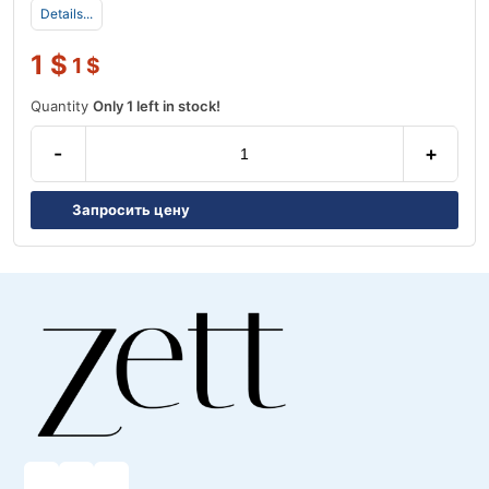
Details...
1
$
1
$
Quantity
Only 1 left in stock!
-
+
Запросить цену