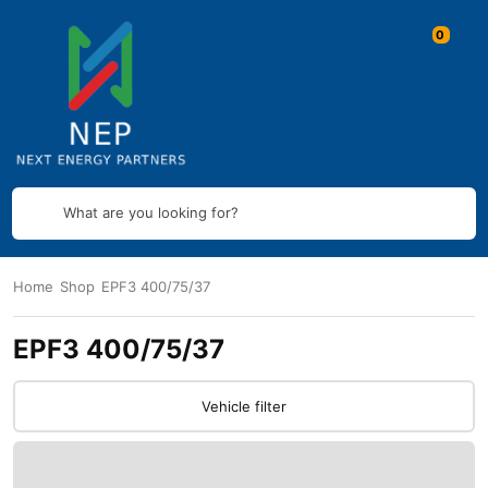
What are you looking for?
Home
Shop
EPF3 400/75/37
EPF3 400/75/37
Vehicle filter