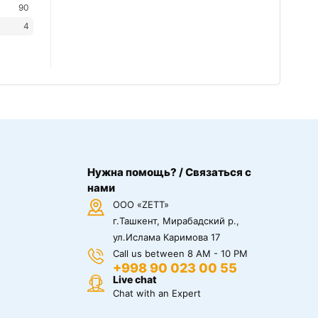
90
4
Нужна помощь? / Связаться с
нами
ООО «ZETT»
г.Ташкент, Мирабадский р.,
ул.Ислама Каримова 17
Call us between 8 AM - 10 PM
+998 90 023 00 55
Live chat
Chat with an Expert