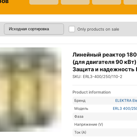
ров
Only products on sale
Линейный реактор 180
(для двигателя 90 кВт
Защита и надежность
SKU: ERL3-400/250/110-2
Product information
Бренд
ELEKTRA Ele
Модель
ERL3 400/25
Фаза
Напряжение (V)
Ток (А)