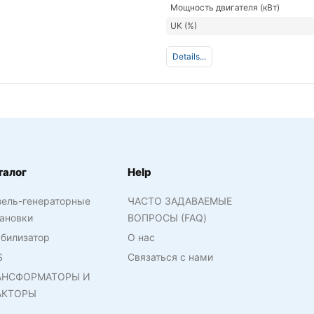
Мощность двигателя (кВт)
UK (%)
Details...
талог
Help
зель-генераторные
ЧАСТО ЗАДАВАЕМЫЕ
ановки
ВОПРОСЫ (FAQ)
билизатор
О нас
S
Связаться с нами
АНСФОРМАТОРЫ И
АКТОРЫ