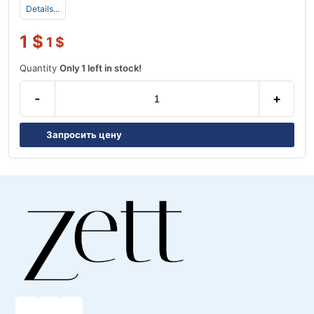
Details...
1
$
1
$
Quantity
Only 1 left in stock!
-
+
Запросить цену