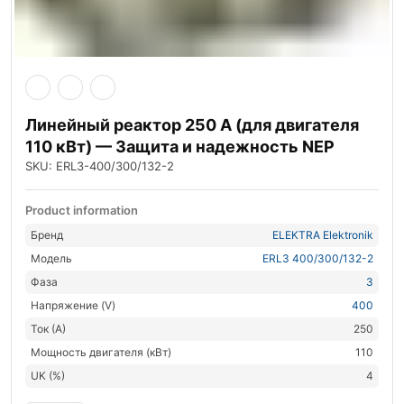
Линейный реактор 250 А (для двигателя
110 кВт) — Защита и надежность NEP
SKU: ERL3-400/300/132-2
Product information
Бренд
ELEKTRA Elektronik
Модель
ERL3 400/300/132-2
Фаза
3
Напряжение (V)
400
Ток (А)
250
Мощность двигателя (кВт)
110
UK (%)
4