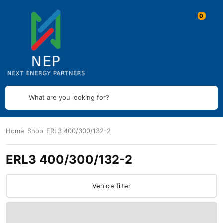
What are you looking for?
Home
Shop
ERL3 400/300/132-2
ERL3 400/300/132-2
Vehicle filter