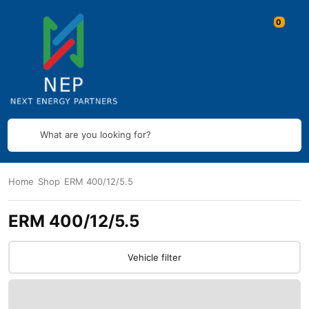
What are you looking for?
Home
Shop
ERM 400/12/5.5
ERM 400/12/5.5
Vehicle filter