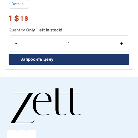
Details...
1
$
1
$
Quantity
Only 1 left in stock!
-
+
Запросить цену