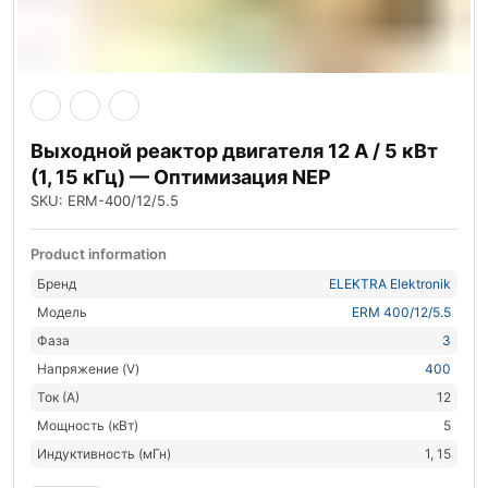
Выходной реактор двигателя 12 А / 5 кВт
(1, 15 кГц) — Оптимизация NEP
SKU: ERM-400/12/5.5
Product information
Бренд
ELEKTRA Elektronik
Модель
ERM 400/12/5.5
Фаза
3
Напряжение (V)
400
Ток (А)
12
Мощность (кВт)
5
Индуктивность (мГн)
1, 15