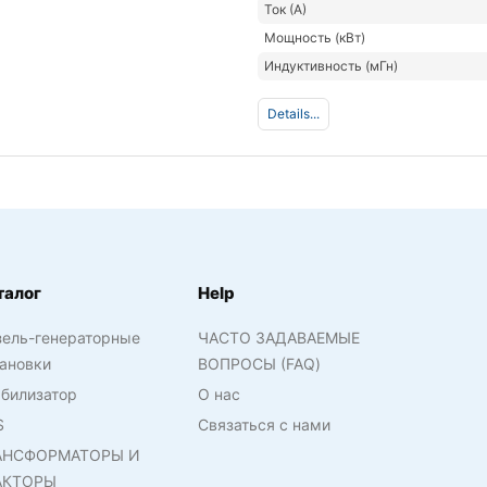
Ток (А)
Мощность (кВт)
Индуктивность (мГн)
Details...
талог
Help
зель-генераторные
ЧАСТО ЗАДАВАЕМЫЕ
ановки
ВОПРОСЫ (FAQ)
билизатор
О нас
S
Связаться с нами
АНСФОРМАТОРЫ И
АКТОРЫ