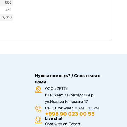
900
450
0, 016
Нужна помощь? / Связаться с
нами
ООО «ZETT»
г.Ташкент, Мирабадский р.,
ул.Ислама Каримова 17
Call us between 8 AM - 10 PM
+998 90 023 00 55
Live chat
Chat with an Expert