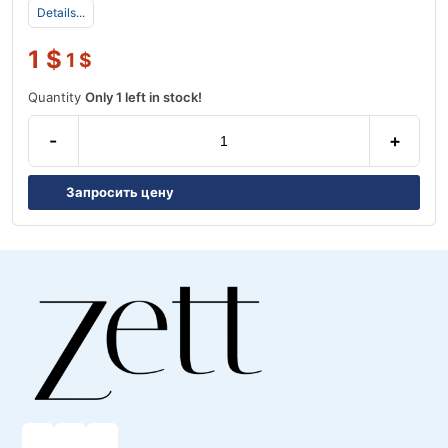
Details...
1
$
1
$
Quantity
Only 1 left in stock!
-
+
Запросить цену