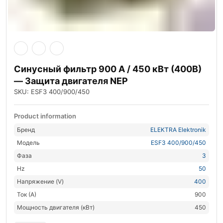
Синусный фильтр 900 А / 450 кВт (400В)
— Защита двигателя NEP
SKU: ESF3 400/900/450
Product information
Бренд
ELEKTRA Elektronik
Модель
ESF3 400/900/450
Фаза
3
Hz
50
Напряжение (V)
400
Ток (А)
900
Мощность двигателя (кВт)
450