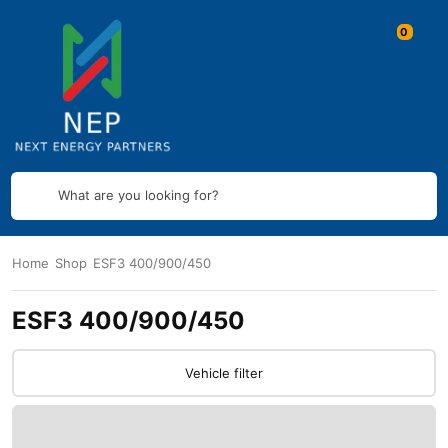
What are you looking for?
Home
Shop
ESF3 400/900/450
ESF3 400/900/450
Vehicle filter