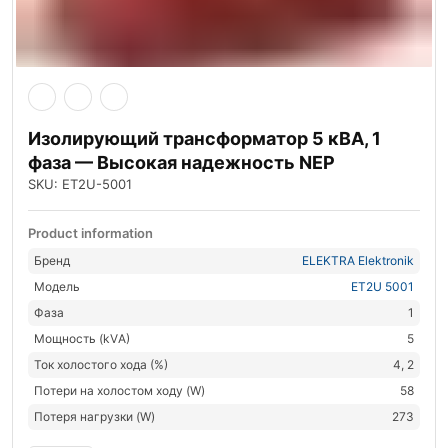
Изолирующий трансформатор 5 кВА, 1
фаза — Высокая надежность NEP
SKU: ET2U-5001
Product information
Бренд
ELEKTRA Elektronik
Модель
ET2U 5001
Фаза
1
Мощность (kVА)
5
Ток холостого хода (%)
4, 2
Потери на холостом ходу (W)
58
Потеря нагрузки (W)
273