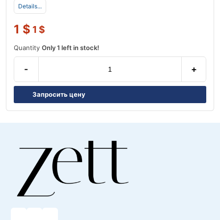
Details...
1
$
1
$
Quantity
Only 1 left in stock!
-
+
Запросить цену