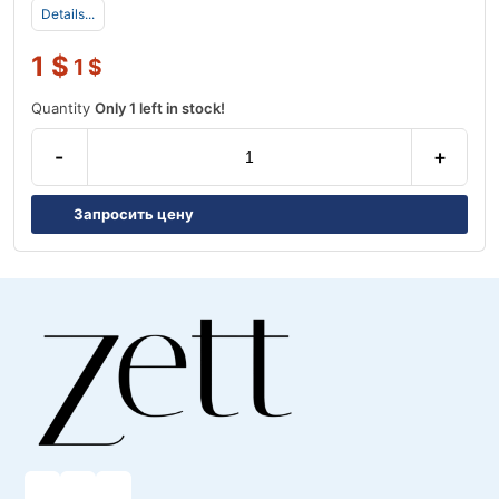
Details...
1
$
1
$
Quantity
Only 1 left in stock!
-
+
Запросить цену