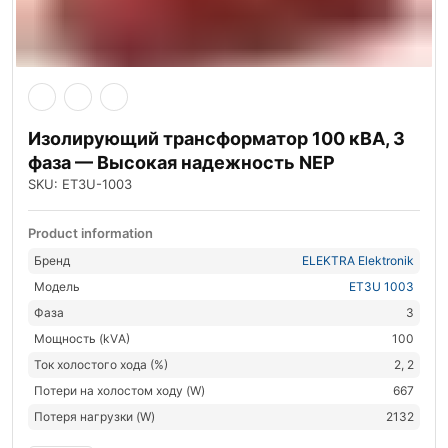
Изолирующий трансформатор 100 кВА, 3
фаза — Высокая надежность NEP
SKU: ET3U-1003
Product information
Бренд
ELEKTRA Elektronik
Модель
ET3U 1003
Фаза
3
Мощность (kVА)
100
Ток холостого хода (%)
2, 2
Потери на холостом ходу (W)
667
Потеря нагрузки (W)
2132