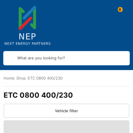
What are you looking for?
Home
Shop
ETC 0800 400/230
ETC 0800 400/230
Vehicle filter