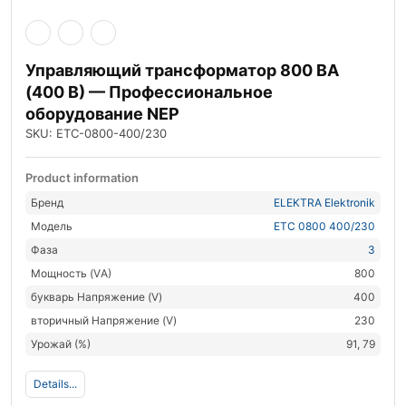
Управляющий трансформатор 800 ВА
(400 В) — Профессиональное
оборудование NEP
SKU: ETC-0800-400/230
Product information
Бренд
ELEKTRA Elektronik
Модель
ETC 0800 400/230
Фаза
3
Мощность (VА)
800
букварь Напряжение (V)
400
вторичный Напряжение (V)
230
Урожай (%)
91, 79
Details...