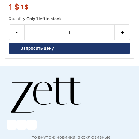
1
$
1
$
Quantity
Only 1 left in stock!
-
+
Запросить цену
Что внутри: новинки, эксклюзивные