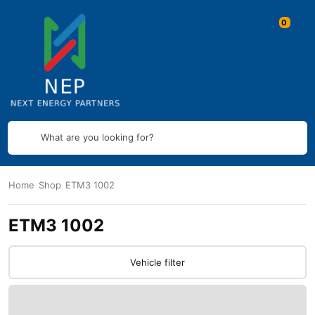
What are you looking for?
Home
Shop
ETM3 1002
ETM3 1002
Vehicle filter