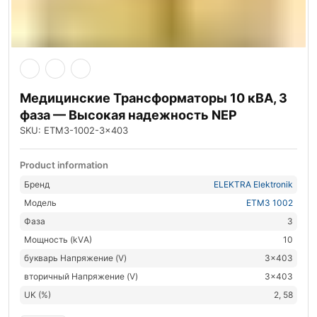
Медицинские Трансформаторы 10 кВА, 3
фаза — Высокая надежность NEP
SKU: ETM3-1002-3x403
Product information
Бренд
ELEKTRA Elektronik
Модель
ETM3 1002
Фаза
3
Мощность (kVА)
10
букварь Напряжение (V)
3×403
вторичный Напряжение (V)
3×403
UK (%)
2, 58