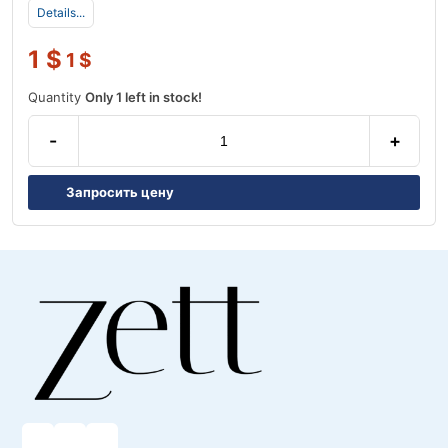
Details...
1
$
1
$
Quantity
Only 1 left in stock!
-
+
Запросить цену