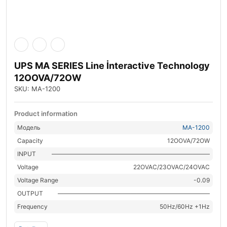
UPS MA SERIES Line İnteractive Technology
12OOVA/72OW
SKU: MA-1200
Product information
Модель
MA-1200
Capacity
12OOVA/72OW
INPUT
——————————————————————————
Voltage
22OVAC/23OVAC/24OVAC
Voltage Range
-0.09
OUTPUT
—————————————————————————
Frequency
50Hz/60Hz +1Hz