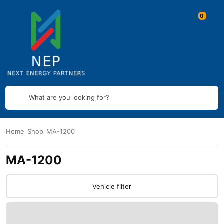
What are you looking for?
Home
Shop
MA-1200
MA-1200
Vehicle filter