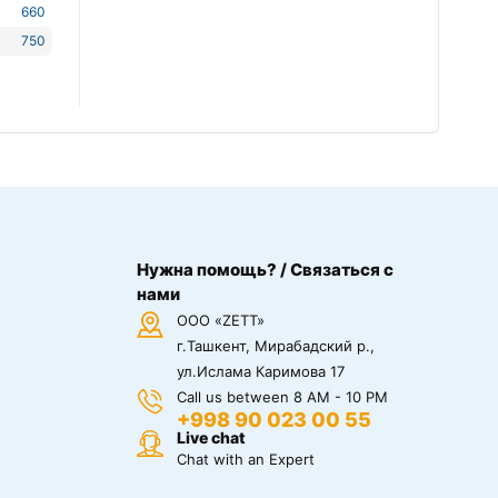
660
750
Нужна помощь? / Связаться с
нами
ООО «ZETT»
г.Ташкент, Мирабадский р.,
ул.Ислама Каримова 17
Call us between 8 AM - 10 PM
+998 90 023 00 55
Live chat
Chat with an Expert