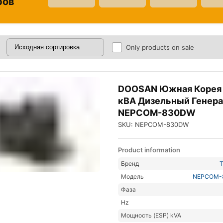
ров
Only products on sale
DOOSAN Южная Корея
кВА Дизельный Генер
NEPCOM-830DW
SKU: NEPCOM-830DW
Product information
Бренд
Модель
NEPCOM-
Фаза
Hz
Мощность (ESP) kVA