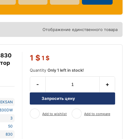
Отображение единственного товара
 830
1
$
1
$
атор
Quantity
Only 1 left in stock!
-
+
Запросить цену
TEKSAN
830DW
Add to wishlist
Add to compare
3
50
830