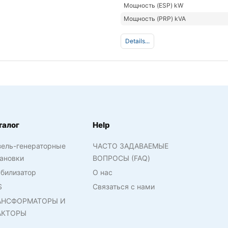
Мощность (ESP) kW
Мощность (PRP) kVA
Details...
талог
Help
зель-генераторные
ЧАСТО ЗАДАВАЕМЫЕ
ановки
ВОПРОСЫ (FAQ)
билизатор
О нас
S
Связаться с нами
АНСФОРМАТОРЫ И
АКТОРЫ