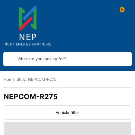
What are you looking for?
Home
Shop
NEPCOM-R275
NEPCOM-R275
Vehicle filter