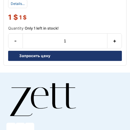
Details...
1
$
1
$
Quantity
Only 1 left in stock!
-
+
Запросить цену