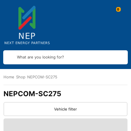
What are you looking for?
Home
Shop
NEPCOM-SC275
NEPCOM-SC275
Vehicle filter