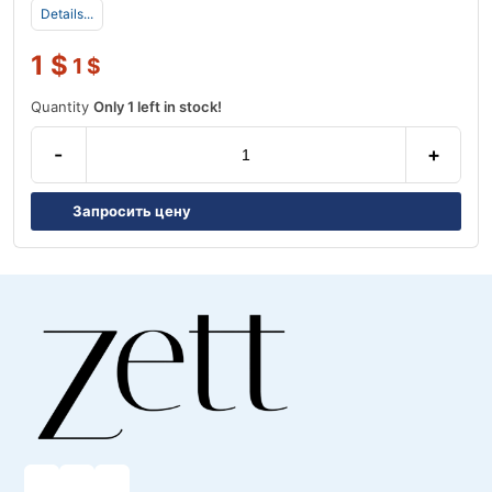
Details...
1
$
1
$
Quantity
Only 1 left in stock!
-
+
Запросить цену