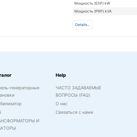
Мощность (ESP) kW
Мощность (PRP) kVA
Details...
талог
Help
зель-генераторные
ЧАСТО ЗАДАВАЕМЫЕ
ановки
ВОПРОСЫ (FAQ)
билизатор
О нас
S
Связаться с нами
АНСФОРМАТОРЫ И
АКТОРЫ