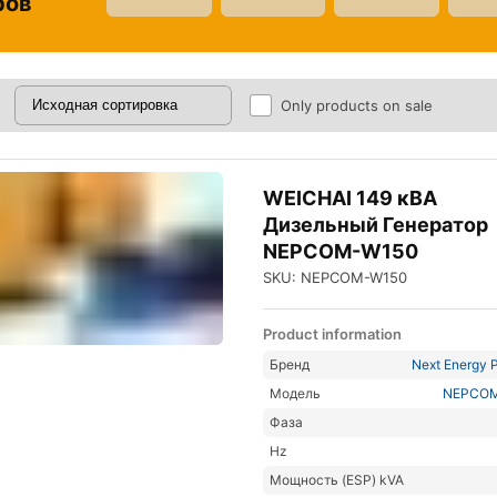
ров
Only products on sale
WEICHAI 149 кВА
Дизельный Генератор
NEPCOM-W150
SKU: NEPCOM-W150
Product information
Бренд
Next Energy P
Модель
NEPCO
Фаза
Hz
Мощность (ESP) kVA