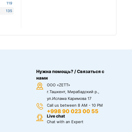
119
135
Нужна помощь? / Связаться с
нами
ООО «ZETT»
г.Ташкент, Мирабадский р.,
ул.Ислама Каримова 17
Call us between 8 AM - 10 PM
+998 90 023 00 55
Live chat
Chat with an Expert