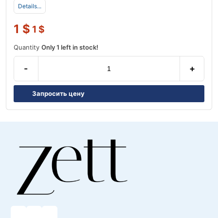
Details...
1
$
1
$
Quantity
Only 1 left in stock!
-
+
Запросить цену