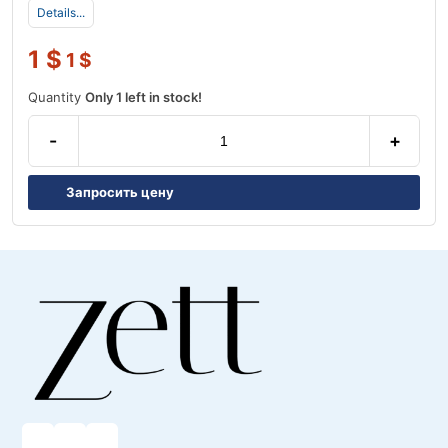
Details...
1
$
1
$
Quantity
Only 1 left in stock!
-
+
Запросить цену