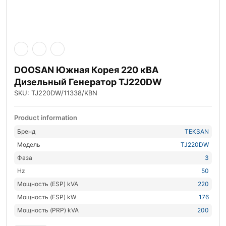
DOOSAN Южная Корея 220 кВА
Дизельный Генератор TJ220DW
SKU: TJ220DW/11338/KBN
Product information
Бренд
TEKSAN
Модель
TJ220DW
Фаза
3
Hz
50
Мощность (ESP) kVA
220
Мощность (ESP) kW
176
Мощность (PRP) kVA
200