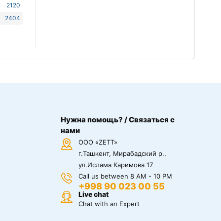
2120
2404
Нужна помощь? / Связаться с
нами
ООО «ZETT»
г.Ташкент, Мирабадский р.,
ул.Ислама Каримова 17
Call us between 8 AM - 10 PM
+998 90 023 00 55
Live chat
Chat with an Expert