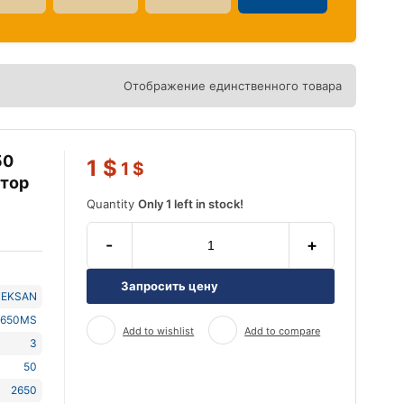
Отображение единственного товара
50
1
$
1
$
атор
Quantity
Only 1 left in stock!
-
+
Запросить цену
TEKSAN
2650MS
Add to wishlist
Add to compare
3
50
2650