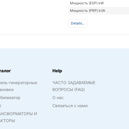
Мощность (ESP) kW
Мощность (PRP) kVA
Details...
талог
Help
зель-генераторные
ЧАСТО ЗАДАВАЕМЫЕ
ановки
ВОПРОСЫ (FAQ)
билизатор
О нас
S
Связаться с нами
АНСФОРМАТОРЫ И
АКТОРЫ