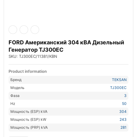
FORD Американский 304 кВА Дизельный
Генератор TJ300EC
SKU: TJ300EC/11381/KBN
Product information
Бренд
TEKSAN
Модель
TJ300EC
Фаза
3
Hz
50
Мощность (ESP) kVA
304
Мощность (ESP) kW
243
Мощность (PRP) kVA
281