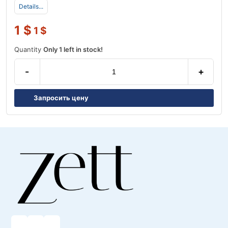
Details...
1
$
1
$
Quantity
Only 1 left in stock!
-
+
Запросить цену