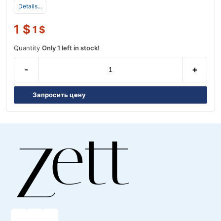
Details...
1
$
1
$
Quantity
Only 1 left in stock!
-
+
Запросить цену