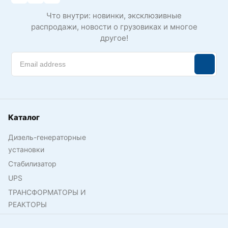
Что внутри: новинки, эксклюзивные
распродажи, новости о грузовиках и многое
другое!
Каталог
Дизель-генераторные
установки
Стабилизатор
UPS
ТРАНСФОРМАТОРЫ И
РЕАКТОРЫ