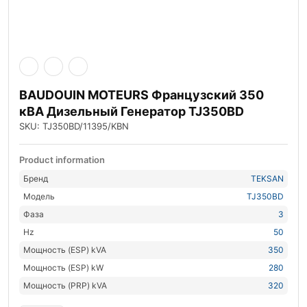
BAUDOUIN MOTEURS Французский 350
кВА Дизельный Генератор TJ350BD
SKU: TJ350BD/11395/KBN
Product information
Бренд
TEKSAN
Модель
TJ350BD
Фаза
3
Hz
50
Мощность (ESP) kVA
350
Мощность (ESP) kW
280
Мощность (PRP) kVA
320