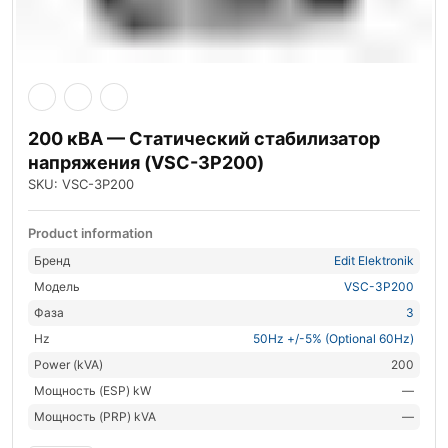
200 кВА — Статический стабилизатор
напряжения (VSC-3P200)
SKU: VSC-3P200
Product information
Бренд
Edit Elektronik
Модель
VSC-3P200
Фаза
3
Hz
50Hz +/-5% (Optional 60Hz)
Power (kVA)
200
Мощность (ESP) kW
—
Мощность (PRP) kVA
—