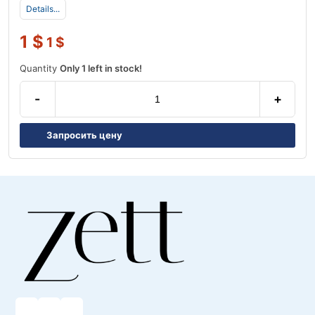
Details...
1
$
1
$
Quantity
Only 1 left in stock!
-
+
Запросить цену