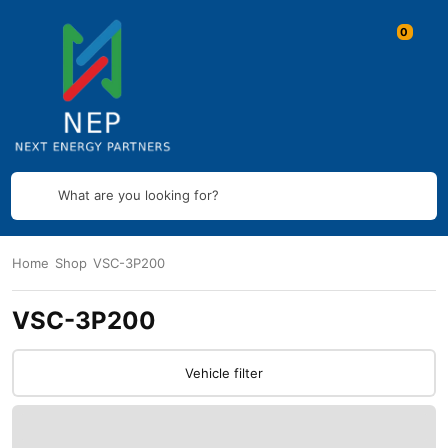
What are you looking for?
Home
Shop
VSC-3P200
VSC-3P200
Vehicle filter