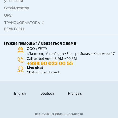
установки
Стабилизатор
UPS
ТРАНСФОРМАТОРЫ И
РЕАКТОРЫ
Нужна помощь? / Связаться с нами
ООО «ZETT»
г.Ташкент, Мирабадский р., ул.Ислама Каримова 17
Call us between 8 AM - 10 PM
+998 90 023 00 55
Live chat
Chat with an Expert
English
Deutsch
Français
политика конфиденциальности