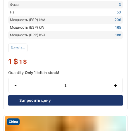
Фаза
3
Hz
50
Мощность (ESP) kVA
206
Мощность (ESP) kW
165
Мощность (PRP) kVA
188
Details...
1
$
1
$
Quantity
Only 1 left in stock!
-
+
Запросить цену
China