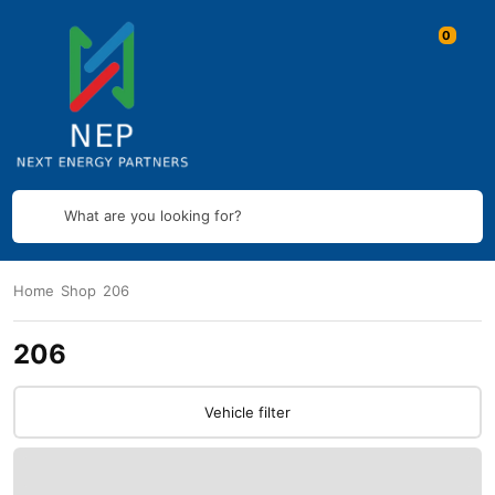
What are you looking for?
Home
Shop
206
206
Vehicle filter