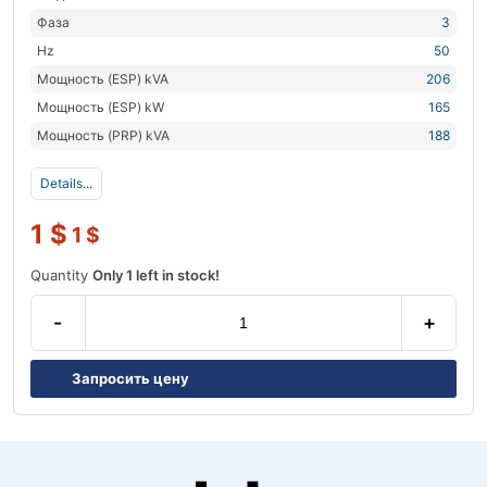
Фаза
3
Hz
50
Мощность (ESP) kVA
206
Мощность (ESP) kW
165
Мощность (PRP) kVA
188
Details...
1
$
1
$
Quantity
Only 1 left in stock!
-
+
Запросить цену