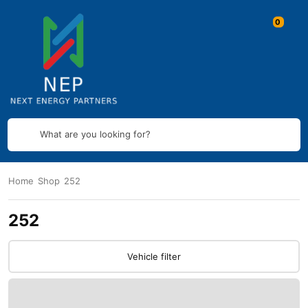
What are you looking for?
Home
Shop
252
252
Vehicle filter