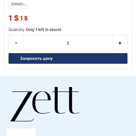
Details...
1
$
1
$
Quantity
Only 1 left in stock!
-
+
Запросить цену