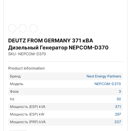
DEUTZ FROM GERMANY 371 кВА
Дизельный Генератор NEPCOM-D370
SKU: NEPCOM-D370
Product information
Бренд
Next Energy Partners
Модель
NEPCOM-D370
Фаза
3
Hz
50
Мощность (ESP) kVA
371
Мощность (ESP) kW
297
Мощность (PRP) kVA
337