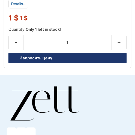
Details...
1
$
1
$
Quantity
Only 1 left in stock!
-
+
Запросить цену