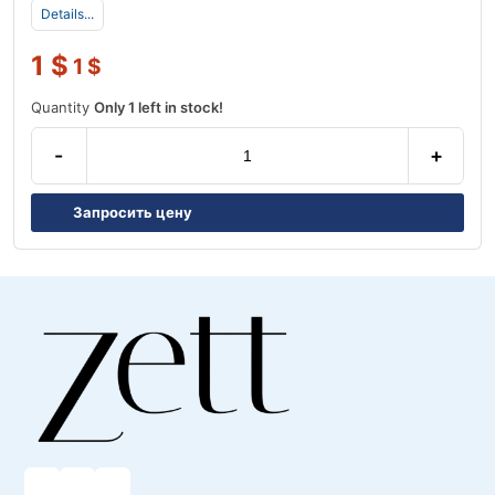
Details...
1
$
1
$
Quantity
Only 1 left in stock!
-
+
Запросить цену