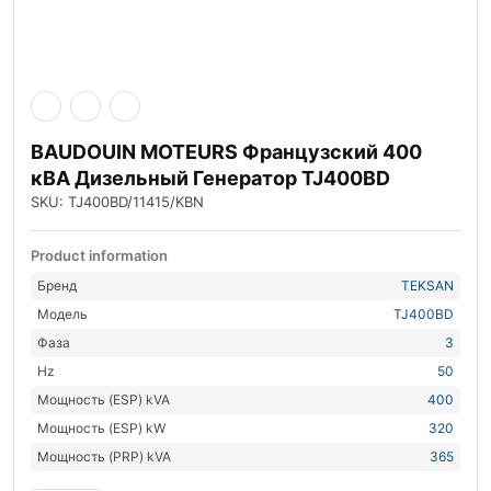
BAUDOUIN MOTEURS Французский 400
кВА Дизельный Генератор TJ400BD
SKU: TJ400BD/11415/KBN
Product information
Бренд
TEKSAN
Модель
TJ400BD
Фаза
3
Hz
50
Мощность (ESP) kVA
400
Мощность (ESP) kW
320
Мощность (PRP) kVA
365