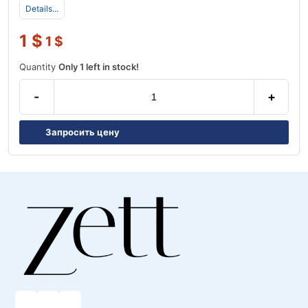
Details...
1
$
1
$
Quantity
Only 1 left in stock!
-
+
Запросить цену