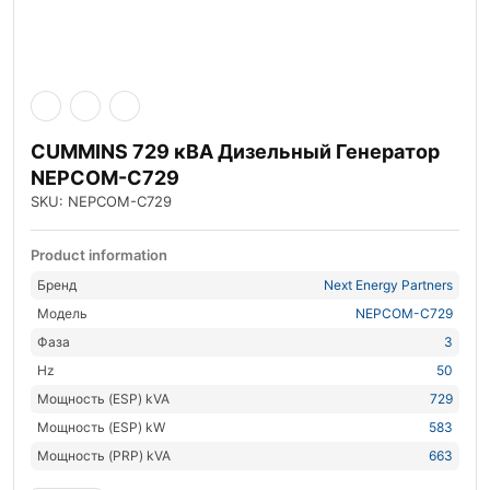
CUMMINS 729 кВА Дизельный Генератор
NEPCOM-C729
SKU: NEPCOM-C729
Product information
Бренд
Next Energy Partners
Модель
NEPCOM-C729
Фаза
3
Hz
50
Мощность (ESP) kVA
729
Мощность (ESP) kW
583
Мощность (PRP) kVA
663