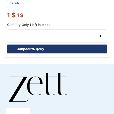
Details...
1
$
1
$
Quantity
Only 1 left in stock!
-
+
Запросить цену