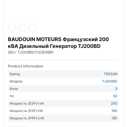
BAUDOUIN MOTEURS Французский 200
кВА Дизельный Генератор TJ200BD
SKU: TJ200BD/11328/KBN
Product information
Бренд
TEKSAN
Модель
TJ200BD
Фаза
3
Hz
50
Мощность (ESP) kVA
200
Мощность (ESP) kW
160
Мощность (PRP) kVA
180