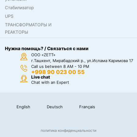
Стабилизатор
UPS
ТРАНСФОРМАТОРЫ И
РЕАКТОРЫ
Нужна помощь? / Связаться с нами
ООО «ZETT»
г.Ташкент, Мирабадский р., ул.Ислама Каримова 17
Call us between 8 AM - 10 PM
+998 90 023 00 55
Live chat
Chat with an Expert
English
Deutsch
Français
политика конфиденциальности