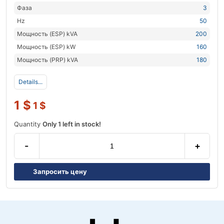
Фаза
3
Hz
50
Мощность (ESP) kVA
200
Мощность (ESP) kW
160
Мощность (PRP) kVA
180
Details...
1
$
1
$
Quantity
Only 1 left in stock!
-
+
Запросить цену