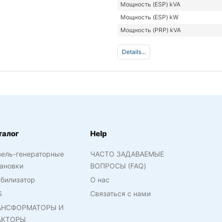
Мощность (ESP) kVA
Мощность (ESP) kW
Мощность (PRP) kVA
Details...
талог
Help
зель-генераторные
ЧАСТО ЗАДАВАЕМЫЕ
ановки
ВОПРОСЫ (FAQ)
билизатор
О нас
S
Связаться с нами
АНСФОРМАТОРЫ И
АКТОРЫ