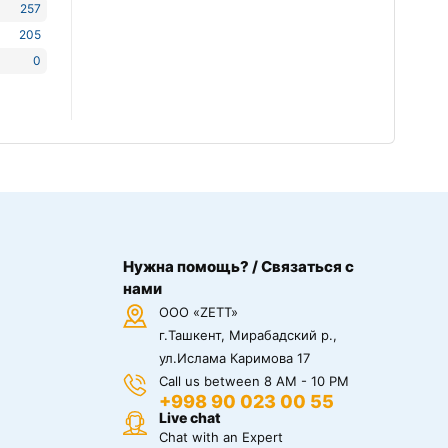
257
205
0
Нужна помощь? / Связаться с
нами
ООО «ZETT»
г.Ташкент, Мирабадский р.,
ул.Ислама Каримова 17
Call us between 8 AM - 10 PM
+998 90 023 00 55
Live chat
Chat with an Expert