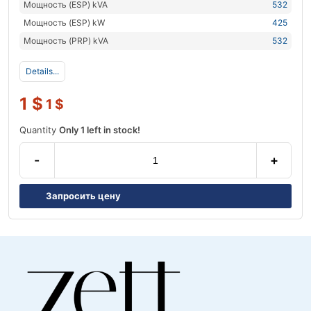
Мощность (ESP) kVA
532
Мощность (ESP) kW
425
Мощность (PRP) kVA
532
Details...
1
$
1
$
Quantity
Only 1 left in stock!
-
+
Запросить цену