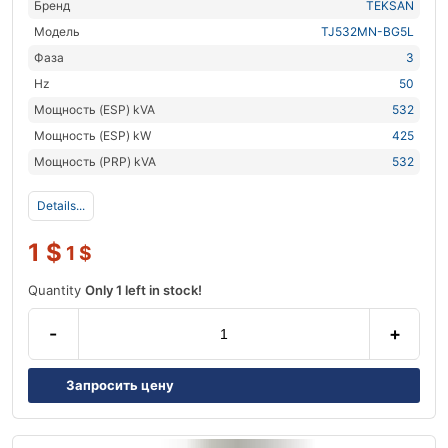
Бренд
TEKSAN
Модель
TJ532MN-BG5L
Фаза
3
Hz
50
Мощность (ESP) kVA
532
Мощность (ESP) kW
425
Мощность (PRP) kVA
532
Details...
1
$
1
$
Quantity
Only 1 left in stock!
-
+
Запросить цену