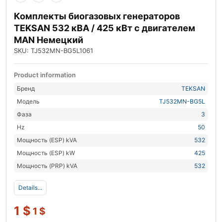
Комплекты биогазовых генераторов
TEKSAN 532 кВА / 425 кВт с двигателем
MAN Немецкий
SKU: TJ532MN-BG5L1061
Product information
Бренд
TEKSAN
Модель
TJ532MN-BG5L
Фаза
3
Hz
50
Мощность (ESP) kVA
532
Мощность (ESP) kW
425
Мощность (PRP) kVA
532
Details...
1
$
1
$