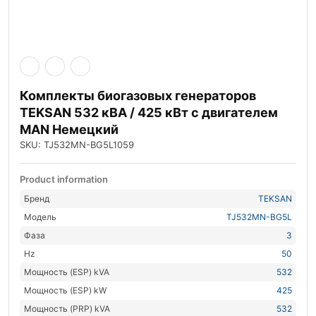
Комплекты биогазовых генераторов
TEKSAN 532 кВА / 425 кВт с двигателем
MAN Немецкий
SKU: TJ532MN-BG5L1059
Product information
Бренд
TEKSAN
Модель
TJ532MN-BG5L
Фаза
3
Hz
50
Мощность (ESP) kVA
532
Мощность (ESP) kW
425
Мощность (PRP) kVA
532