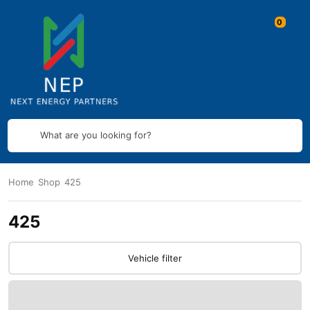
What are you looking for?
Home
Shop
425
425
Vehicle filter