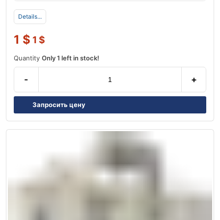
Details...
1
$
1
$
Quantity
Only 1 left in stock!
-
+
Запросить цену