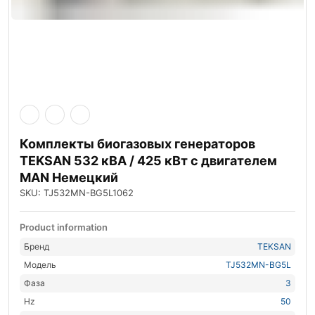
Комплекты биогазовых генераторов
TEKSAN 532 кВА / 425 кВт с двигателем
MAN Немецкий
SKU: TJ532MN-BG5L1062
Product information
Бренд
TEKSAN
Модель
TJ532MN-BG5L
Фаза
3
Hz
50