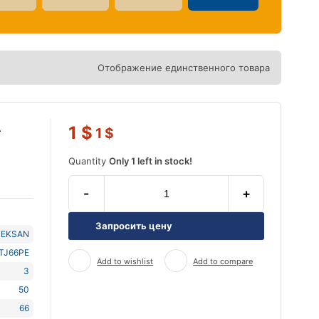
Отображение единственного товара
А
1
$
1
$
Quantity
Only 1 left in stock!
-
+
Запросить цену
TEKSAN
TJ66PE
Add to wishlist
Add to compare
3
50
66