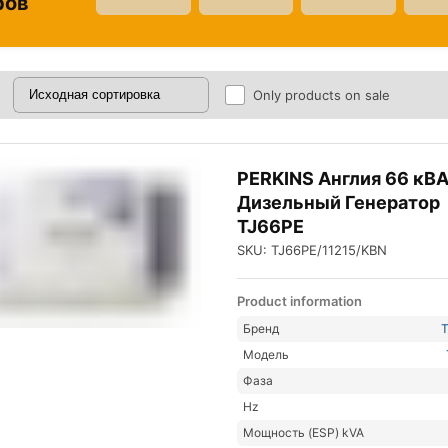
ров
Only products on sale
PERKINS Англия 66 кВ
Дизельный Генератор
TJ66PE
SKU: TJ66PE/11215/KBN
Product information
Бренд
Модель
Фаза
Hz
Мощность (ESP) kVA