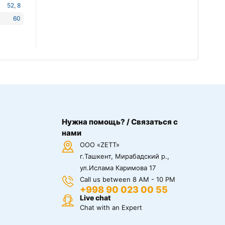
52
,
8
60
Нужна помощь? / Связаться с
нами
ООО «ZETT»
г.Ташкент, Мирабадский р.,
ул.Ислама Каримова 17
Call us between 8 AM - 10 PM
+998 90 023 00 55
Live chat
Chat with an Expert