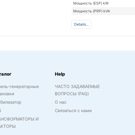
Мощность (ESP) kW
Мощность (PRP) kVA
Details...
талог
Help
зель-генераторные
ЧАСТО ЗАДАВАЕМЫЕ
ановки
ВОПРОСЫ (FAQ)
билизатор
О нас
S
Связаться с нами
АНСФОРМАТОРЫ И
АКТОРЫ