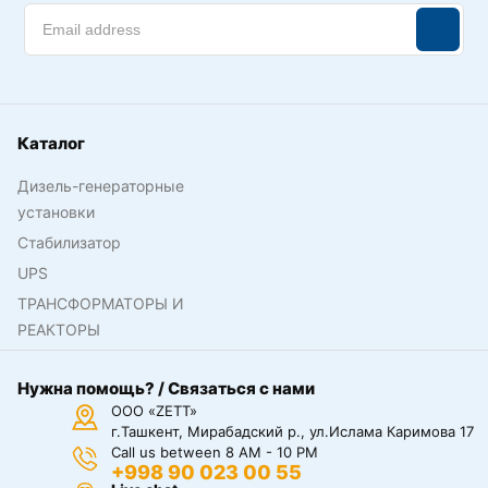
Каталог
Дизель-генераторные
установки
Стабилизатор
UPS
ТРАНСФОРМАТОРЫ И
РЕАКТОРЫ
Нужна помощь? / Связаться с нами
ООО «ZETT»
г.Ташкент, Мирабадский р., ул.Ислама Каримова 17
Call us between 8 AM - 10 PM
+998 90 023 00 55