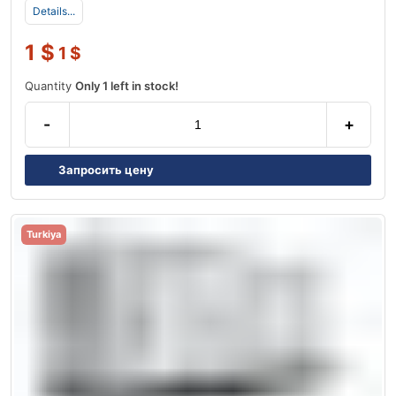
Details...
1
$
1
$
Quantity
Only 1 left in stock!
-
+
Запросить цену
Turkiya