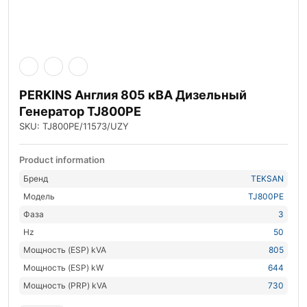
PERKINS Англия 805 кВА Дизельный
Генератор TJ800PE
SKU: TJ800PE/11573/UZY
Product information
Бренд
TEKSAN
Модель
TJ800PE
Фаза
3
Hz
50
Мощность (ESP) kVA
805
Мощность (ESP) kW
644
Мощность (PRP) kVA
730