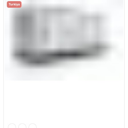
Turkiya