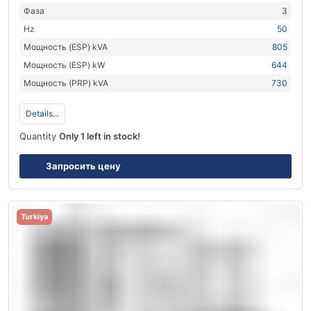
Фаза
3
Hz
50
Мощность (ESP) kVA
805
Мощность (ESP) kW
644
Мощность (PRP) kVA
730
Details...
Quantity
Only 1 left in stock!
Запросить цену
Turkiya