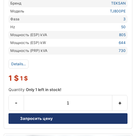
Бренд
TEKSAN
Модель
TJ800PE
Фаза
3
Hz
50
Мощность (ESP) kVA
805
Мощность (ESP) kW
644
Мощность (PRP) kVA
730
Details...
1
$
1
$
Quantity
Only 1 left in stock!
-
+
Запросить цену