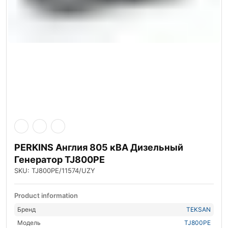
PERKINS Англия 805 кВА Дизельный
Генератор TJ800PE
SKU: TJ800PE/11574/UZY
Product information
Бренд
TEKSAN
Модель
TJ800PE