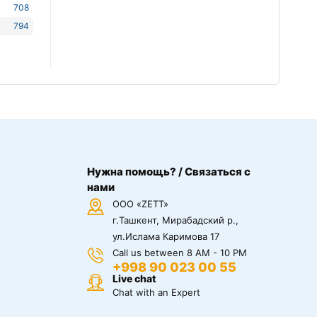
708
794
Нужна помощь? / Связаться с
нами
ООО «ZETT»
г.Ташкент, Мирабадский р.,
ул.Ислама Каримова 17
Call us between 8 AM - 10 PM
+998 90 023 00 55
Live chat
Chat with an Expert