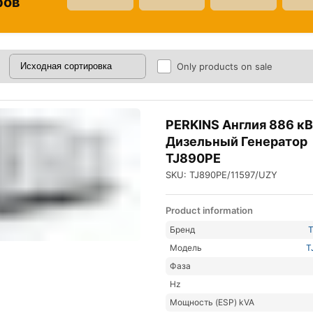
ров
Only products on sale
PERKINS Англия 886 к
Дизельный Генератор
TJ890PE
SKU: TJ890PE/11597/UZY
Product information
Бренд
Модель
T
Фаза
Hz
Мощность (ESP) kVA