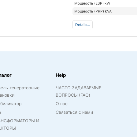
Мощность (ESP) kW
Мощность (PRP) kVA
Details...
талог
Help
зель-генераторные
ЧАСТО ЗАДАВАЕМЫЕ
ановки
ВОПРОСЫ (FAQ)
билизатор
О нас
S
Связаться с нами
АНСФОРМАТОРЫ И
АКТОРЫ