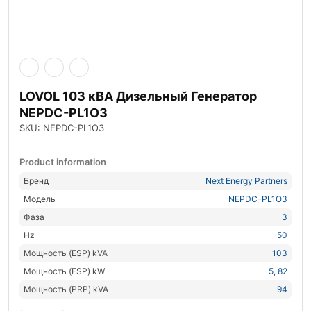
LOVOL 103 кВА Дизельный Генератор
NEPDC-PL1O3
SKU: NEPDC-PL1O3
Product information
Бренд
Next Energy Partners
Модель
NEPDC-PL1O3
Фаза
3
Hz
50
Мощность (ESP) kVA
103
Мощность (ESP) kW
5
,
82
Мощность (PRP) kVA
94