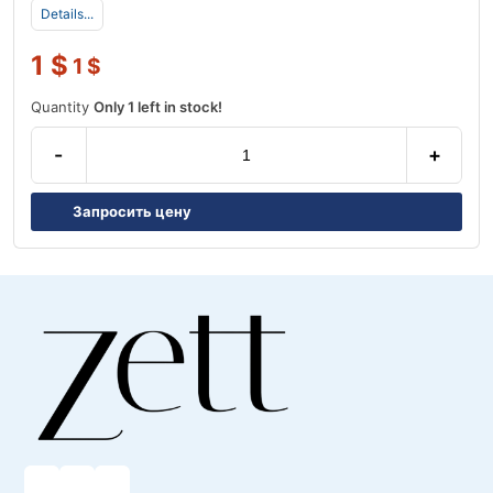
Details...
1
$
1
$
Quantity
Only 1 left in stock!
-
+
Запросить цену