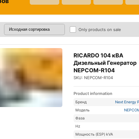
ров
Only products on sale
RICARDO 104 кВА
Дизельный Генератор
NEPCOM-R104
SKU: NEPCOM-R104
Product information
Бренд
Next Energy P
Модель
NEPCO
Фаза
Hz
Мощность (ESP) kVA