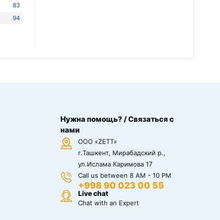
83
94
Нужна помощь? / Связаться с
нами
ООО «ZETT»
г.Ташкент, Мирабадский р.,
ул.Ислама Каримова 17
Call us between 8 AM - 10 PM
+998 90 023 00 55
Live chat
Chat with an Expert