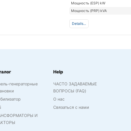
Мощность (ESP) kW
Мощность (PRP) kVA
Details...
талог
Help
зель-генераторные
ЧАСТО ЗАДАВАЕМЫЕ
ановки
ВОПРОСЫ (FAQ)
билизатор
О нас
S
Связаться с нами
АНСФОРМАТОРЫ И
АКТОРЫ