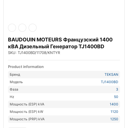
BAUDOUIN MOTEURS Французский 1400
кВА Дизельный Генератор TJ1400BD
SKU: TJ1400BD/11708/KNTYR
Product information
Бренд
TEKSAN
Модель
TJ1400BD
Фаза
3
Hz
50
Мощность (ESP) kVA
1400
Мощность (ESP) kW
1120
Мощность (PRP) kVA
1250