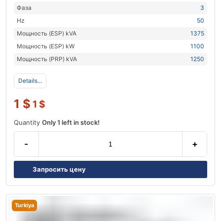
Фаза
3
Hz
50
Мощность (ESP) kVA
1375
Мощность (ESP) kW
1100
Мощность (PRP) kVA
1250
Details...
1
$
1
$
Quantity
Only 1 left in stock!
-
+
Запросить цену
Turkiya