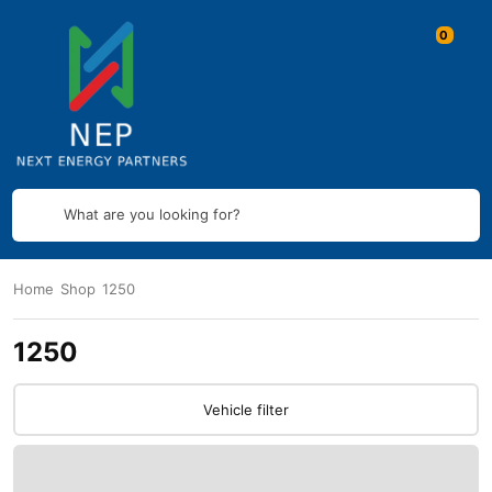
What are you looking for?
Home
Shop
1250
1250
Vehicle filter