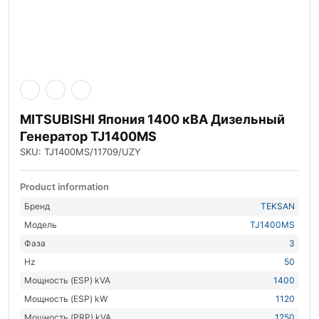
MITSUBISHI Япония 1400 кВА Дизельный
Генератор TJ1400MS
SKU: TJ1400MS/11709/UZY
Product information
Бренд
TEKSAN
Модель
TJ1400MS
Фаза
3
Hz
50
Мощность (ESP) kVA
1400
Мощность (ESP) kW
1120
Мощность (PRP) kVA
1250