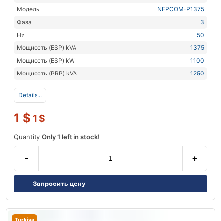
Модель
NEPCOM-P1375
Фаза
3
Hz
50
Мощность (ESP) kVA
1375
Мощность (ESP) kW
1100
Мощность (PRP) kVA
1250
Details...
1
$
1
$
Quantity
Only 1 left in stock!
-
+
Запросить цену
Turkiya