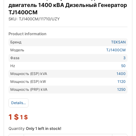
двигатель 1400 кВА Дизельный Генератор
TJ1400CM
SKU: TJ1400CM/11710/UZY
Product information
Бренд
TEKSAN
Модель
TJ1400CM
Фаза
3
Hz
50
Мощность (ESP) kVA
1400
Мощность (ESP) kW
1120
Мощность (PRP) kVA
1250
Details...
1
$
1
$
Quantity
Only 1 left in stock!