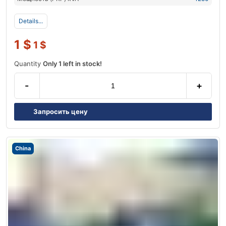
Details...
1
$
1
$
Quantity
Only 1 left in stock!
-
+
Запросить цену
China