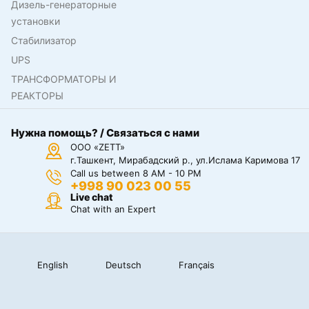
Дизель-генераторные
установки
Стабилизатор
UPS
ТРАНСФОРМАТОРЫ И
РЕАКТОРЫ
Нужна помощь? / Связаться с нами
ООО «ZETT»
г.Ташкент, Мирабадский р., ул.Ислама Каримова 17
Call us between 8 AM - 10 PM
+998 90 023 00 55
Live chat
Chat with an Expert
English
Deutsch
Français