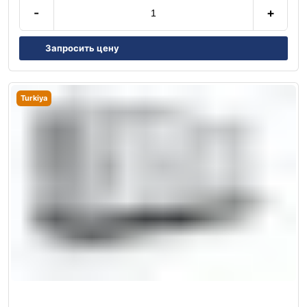
-
+
Запросить цену
Turkiya