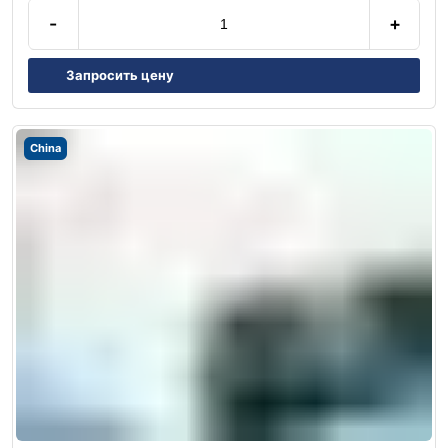
-
+
Запросить цену
China