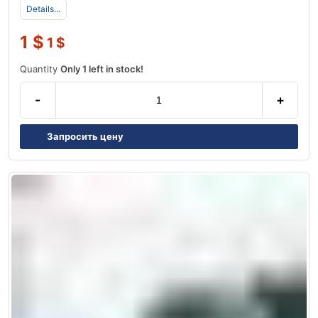
Details...
1
$
1
$
Quantity
Only 1 left in stock!
-
+
Запросить цену