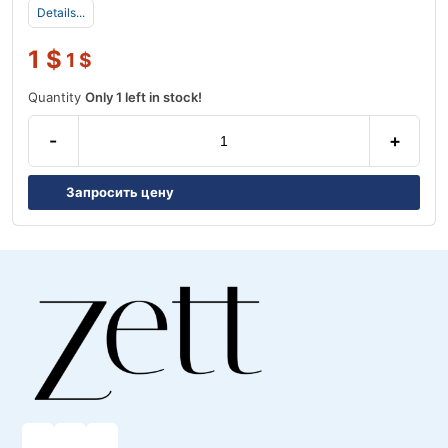
Details...
1
$
1
$
Quantity
Only 1 left in stock!
-
+
Запросить цену