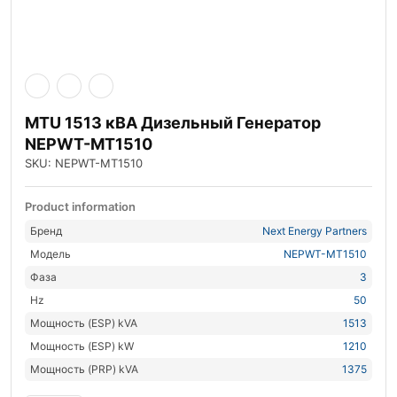
MTU 1513 кВА Дизельный Генератор
NEPWT-MT1510
SKU: NEPWT-MT1510
Product information
Бренд
Next Energy Partners
Модель
NEPWT-MT1510
Фаза
3
Hz
50
Мощность (ESP) kVA
1513
Мощность (ESP) kW
1210
Мощность (PRP) kVA
1375