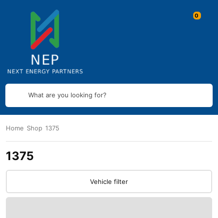
What are you looking for?
Home
Shop
1375
1375
Vehicle filter