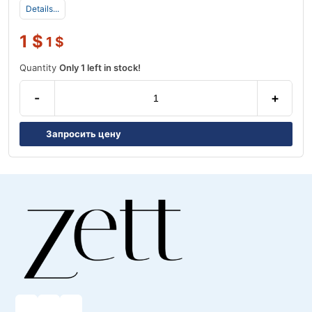
Details...
1
$
1
$
Quantity
Only 1 left in stock!
-
+
Запросить цену