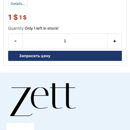
Details...
1
$
1
$
Quantity
Only 1 left in stock!
-
+
Запросить цену