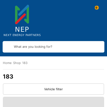
What are you looking for?
Home
Shop
183
183
Vehicle filter