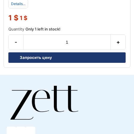
Details...
1
$
1
$
Quantity
Only 1 left in stock!
-
+
Запросить цену