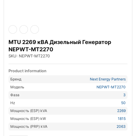
MTU 2269 кВА Дизельный Генератор
NEPWT-MT2270
SKU: NEPWT-MT2270
Product information
Бренд
Next Energy Partners
Модель
NEPWT-MT2270
Фаза
3
Hz
50
Мощность (ESP) kVA
2269
Мощность (ESP) kW
1815
Мощность (PRP) kVA
2063