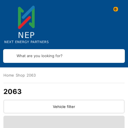
What are you looking for?
Home
Shop
2063
2063
Vehicle filter