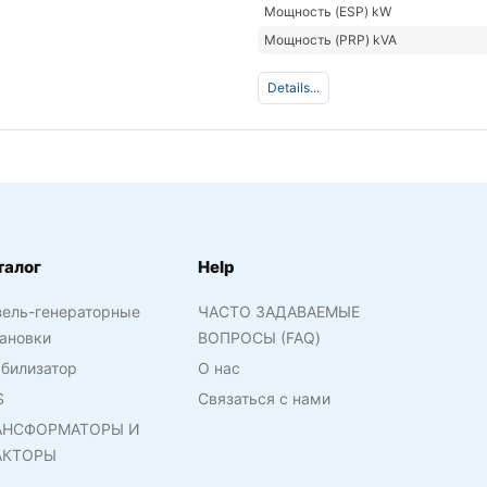
Мощность (ESP) kW
Мощность (PRP) kVA
Details...
талог
Help
зель-генераторные
ЧАСТО ЗАДАВАЕМЫЕ
ановки
ВОПРОСЫ (FAQ)
билизатор
О нас
S
Связаться с нами
АНСФОРМАТОРЫ И
АКТОРЫ