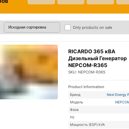
ров
Only products on sale
RICARDO 365 кВА
Дизельный Генератор
NEPCOM-R365
SKU: NEPCOM-R365
Product information
Бренд
Next Energy P
Модель
NEPCO
Фаза
Hz
Мощность (ESP) kVA