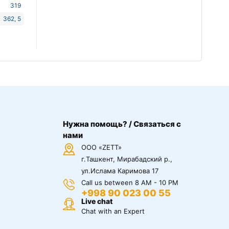
319
362
,
5
Нужна помощь? / Связаться с
нами
ООО «ZETT»
г.Ташкент, Мирабадский р.,
ул.Ислама Каримова 17
Call us between 8 AM - 10 PM
+998 90 023 00 55
Live chat
Chat with an Expert