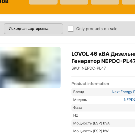
ров
Only products on sale
LOVOL 46 кВА Дизель
Генератор NEPDC-PL4
SKU: NEPDC-PL47
Product information
Бренд
Next Energy P
Модель
NEPD
Фаза
Hz
Мощность (ESP) kVA
Мощность (ESP) kW