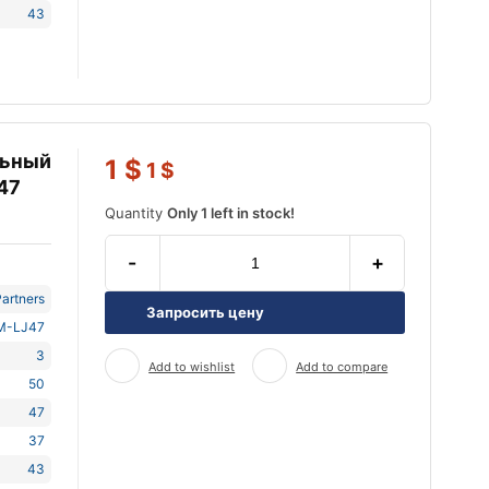
43
льный
1
$
1
$
47
Quantity
Only 1 left in stock!
-
+
artners
Запросить цену
M-LJ47
3
Add to wishlist
Add to compare
50
47
37
43