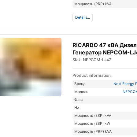
Мощность (PRP) kVA
Details...
RICARDO 47 кВА Дизе
Генератор NEPCOM-LJ
SKU: NEPCOM-LJ47
Product information
Бренд
Next Energy P
Модель
NEPCO
Фаза
Hz
Мощность (ESP) kVA
Мощность (ESP) kW
Мощность (PRP) kVA