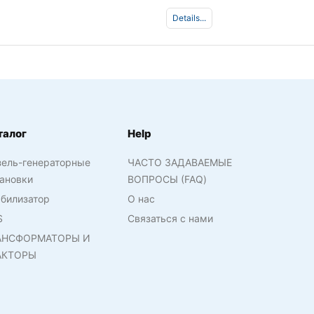
Details...
талог
Help
зель-генераторные
ЧАСТО ЗАДАВАЕМЫЕ
ановки
ВОПРОСЫ (FAQ)
билизатор
О нас
S
Связаться с нами
АНСФОРМАТОРЫ И
АКТОРЫ