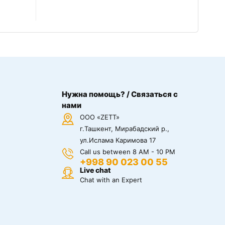
Нужна помощь? / Связаться с
нами
ООО «ZETT»
г.Ташкент, Мирабадский р.,
ул.Ислама Каримова 17
Call us between 8 AM - 10 PM
+998 90 023 00 55
Live chat
Chat with an Expert