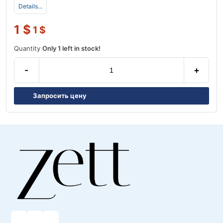
Details...
1
$
1
$
Quantity
Only 1 left in stock!
-
+
Запросить цену