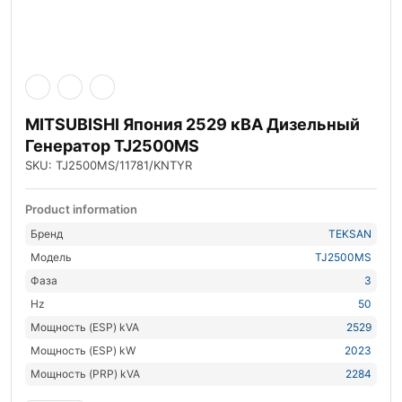
MITSUBISHI Япония 2529 кВА Дизельный
Генератор TJ2500MS
SKU: TJ2500MS/11781/KNTYR
Product information
Бренд
TEKSAN
Модель
TJ2500MS
Фаза
3
Hz
50
Мощность (ESP) kVA
2529
Мощность (ESP) kW
2023
Мощность (PRP) kVA
2284