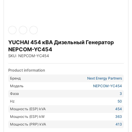
YUCHAI 454 кВА Дизельный Генератор
NEPCOM-YC454
SKU: NEPCOM-YC454
Product information
Бренд
Next Energy Partners
Модель
NEPCOM-YC454
Фаза
3
Hz
50
Мощность (ESP) kVA
454
Мощность (ESP) kW
363
Мощность (PRP) kVA
413