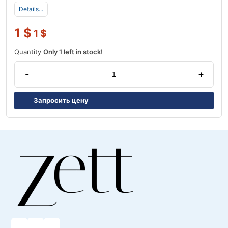
Details...
1
$
1
$
Quantity
Only 1 left in stock!
-
+
Запросить цену