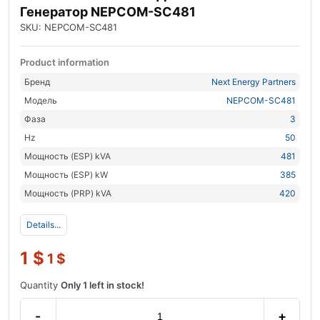
Генератор NEPCOM-SC481
SKU: NEPCOM-SC481
Product information
Бренд
Next Energy Partners
Модель
NEPCOM-SC481
Фаза
3
Hz
50
Мощность (ESP) kVA
481
Мощность (ESP) kW
385
Мощность (PRP) kVA
420
Details...
1
$
1
$
Quantity
Only 1 left in stock!
-
+