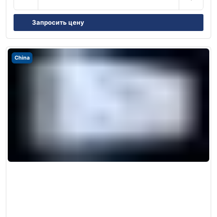
Запросить цену
China