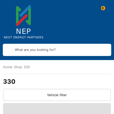
What are you looking for?
Home
Shop
330
330
Vehicle filter