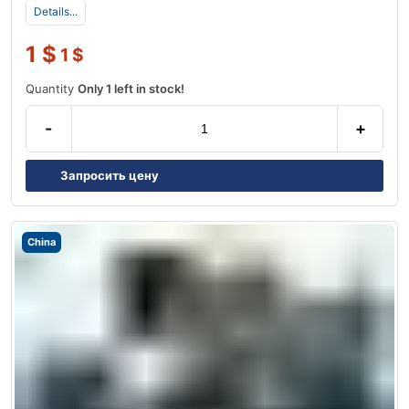
Details...
1
$
1
$
Quantity
Only 1 left in stock!
-
+
Запросить цену
China