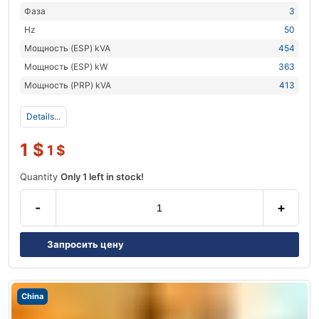
Фаза
3
Hz
50
Мощность (ESP) kVA
454
Мощность (ESP) kW
363
Мощность (PRP) kVA
413
Details...
1
$
1
$
Quantity
Only 1 left in stock!
-
+
Запросить цену
China