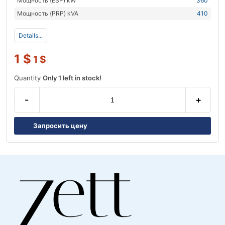
Мощность (ESP) kW
360
Мощность (PRP) kVA
410
Details...
1
$
1
$
Quantity
Only 1 left in stock!
-
+
Запросить цену