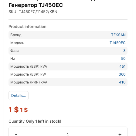
Генератор TJ450EC
SKU: TJ450EC/11452/KBN
Product information
Бренд
TEKSAN
Модель
TJ450EC
Фаза
3
Hz
50
Мощность (ESP) kVA
451
Мощность (ESP) kW
360
Мощность (PRP) kVA
410
Details...
1
$
1
$
Quantity
Only 1 left in stock!
-
+