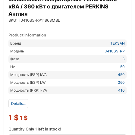
кВА / 360 кВт с двигателем PERKINS
Англия
SKU: TJ410S5-RP11868MBL
Product information
Бренд
TEKSAN
Модель
TJ410S5-RP
Фаза
3
Hz
50
Мощность (ESP) kVA
450
Мощность (ESP) kW
360
Мощность (PRP) kVA
410
Details...
1
$
1
$
Quantity
Only 1 left in stock!