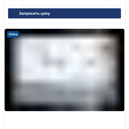
Запросить цену
China