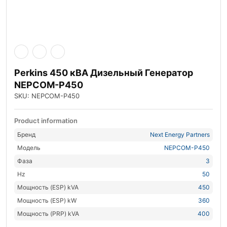
Perkins 450 кВА Дизельный Генератор
NEPCOM-P450
SKU: NEPCOM-P450
Product information
Бренд
Next Energy Partners
Модель
NEPCOM-P450
Фаза
3
Hz
50
Мощность (ESP) kVA
450
Мощность (ESP) kW
360
Мощность (PRP) kVA
400