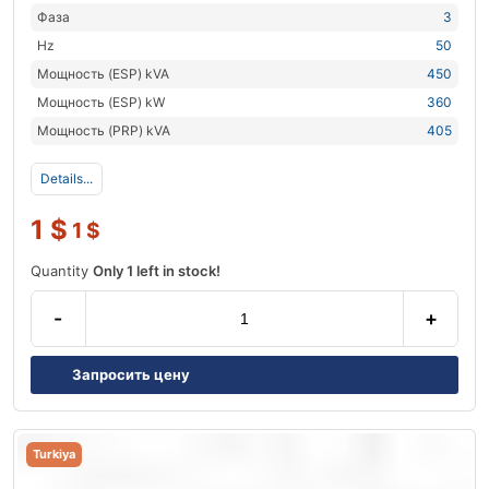
Фаза
3
Hz
50
Мощность (ESP) kVA
450
Мощность (ESP) kW
360
Мощность (PRP) kVA
405
Details...
1
$
1
$
Quantity
Only 1 left in stock!
-
+
Запросить цену
Turkiya