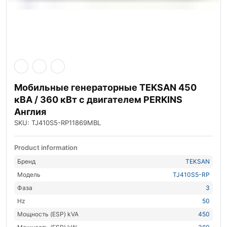
Мобильные генераторные TEKSAN 450
кВА / 360 кВт с двигателем PERKINS
Англия
SKU: TJ410S5-RP11869MBL
Product information
Бренд
TEKSAN
Модель
TJ410S5-RP
Фаза
3
Hz
50
Мощность (ESP) kVA
450