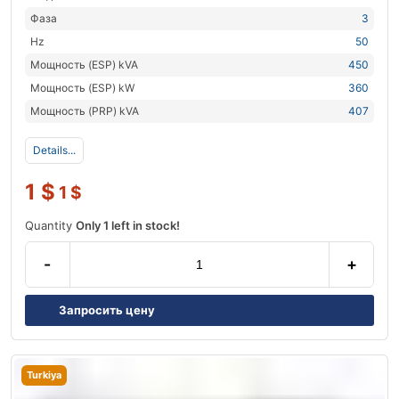
Фаза
3
Hz
50
Мощность (ESP) kVA
450
Мощность (ESP) kW
360
Мощность (PRP) kVA
407
Details...
1
$
1
$
Quantity
Only 1 left in stock!
-
+
Запросить цену
Turkiya