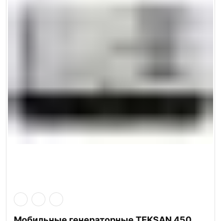
Мобильные генераторные TEKSAN 450