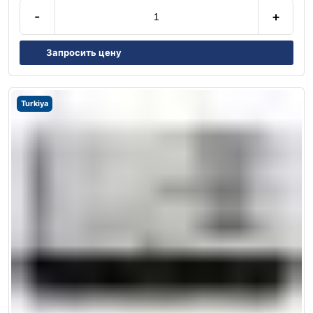
-
+
Запросить цену
Turkiya