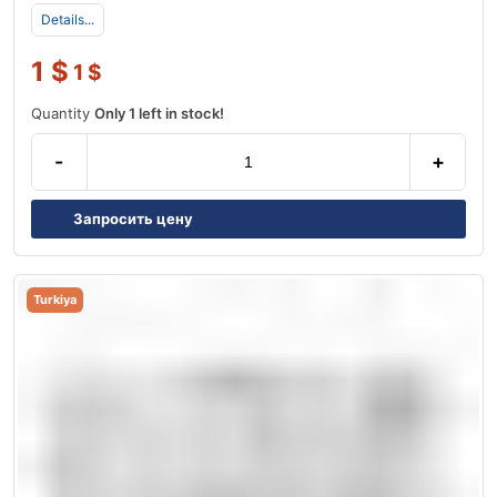
Details...
1
$
1
$
Quantity
Only 1 left in stock!
-
+
Запросить цену
Turkiya