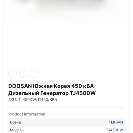
DOOSAN Южная Корея 450 кВА
Дизельный Генератор TJ450DW
SKU: TJ450DW/11450/KBN
Product information
Бренд
TEKSAN
Модель
TJ450DW